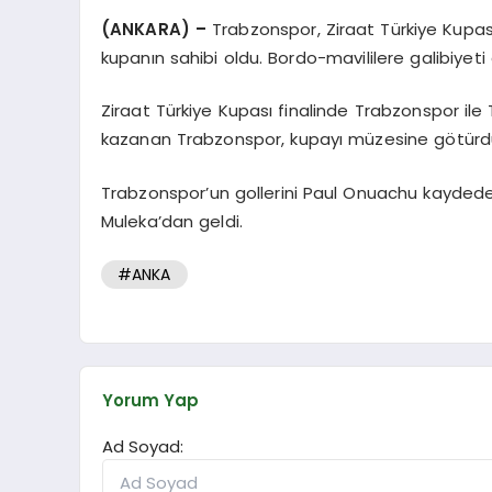
(ANKARA) –
Trabzonspor, Ziraat Türkiye Kupa
kupanın sahibi oldu. Bordo-mavililere galibiyeti
Ziraat Türkiye Kupası finalinde Trabzonspor il
kazanan Trabzonspor, kupayı müzesine götürd
Trabzonspor’un gollerini Paul Onuachu kaydede
Muleka’dan geldi.
#ANKA
Yorum Yap
Ad Soyad: