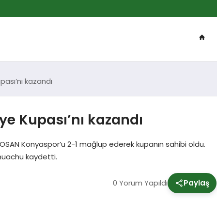
pası’nı kazandı
iye Kupası’nı kazandı
MOSAN Konyaspor’u 2-1 mağlup ederek kupanın sahibi oldu.
Onuachu kaydetti.
0 Yorum Yapıldı
Paylaş