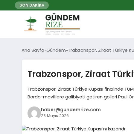
SON DAKİKA
Ana Sayfa
Gündem
Trabzonspor, Ziraat Türkiye Ku
Trabzonspor, Ziraat Türk
Trabzonspor, Ziraat Türkiye Kupası finalinde TÜ
Bordo-mavililere galibiyeti getiren golleri Paul 
haber@gundemrize.com
23 Mayıs 2026