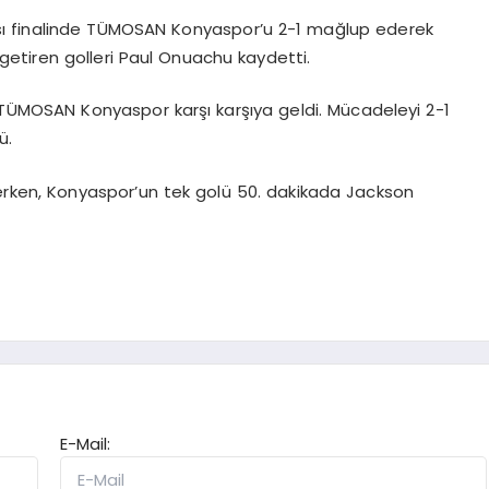
sı finalinde TÜMOSAN Konyaspor’u 2-1 mağlup ederek
 getiren golleri Paul Onuachu kaydetti.
e TÜMOSAN Konyaspor karşı karşıya geldi. Mücadeleyi 2-1
ü.
rken, Konyaspor’un tek golü 50. dakikada Jackson
E-Mail: