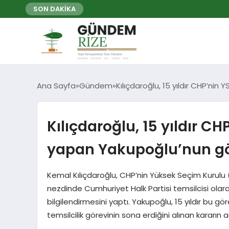
SON DAKİKA
Ana Sayfa
Gündem
Kılıçdaroğlu, 15 yıldır CHP’nin
Kılıçdaroğlu, 15 yıldır CH
yapan Yakupoğlu’nun gör
Kemal Kılıçdaroğlu, CHP’nin Yüksek Seçim Kurulu
nezdinde Cumhuriyet Halk Partisi temsilcisi olar
bilgilendirmesini yaptı. Yakupoğlu, 15 yıldır bu
temsilcilik görevinin sona erdiğini alınan kararın 