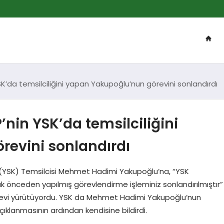
 YSK’da temsilciliğini yapan Yakupoğlu’nun görevini sonlandırdı
P’nin YSK’da temsilciliğini
evini sonlandırdı
 (YSK) Temsilcisi Mehmet Hadimi Yakupoğlu’na, “YSK
ak önceden yapılmış görevlendirme işleminiz sonlandırılmıştır”
 görevi yürütüyordu. YSK da Mehmet Hadimi Yakupoğlu’nun
açıklanmasının ardından kendisine bildirdi.