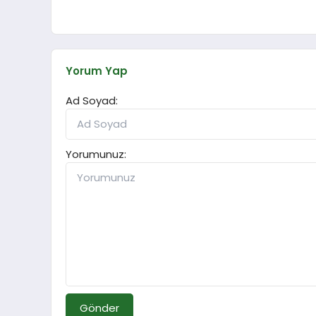
Yorum Yap
Ad Soyad:
Yorumunuz:
Gönder