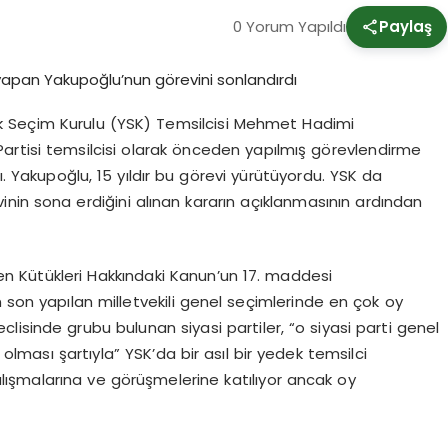
0 Yorum Yapıldı
Paylaş
ek Seçim Kurulu (YSK) Temsilcisi Mehmet Hadimi
artisi temsilcisi olarak önceden yapılmış görevlendirme
tı. Yakupoğlu, 15 yıldır bu görevi yürütüyordu. YSK da
nin sona erdiğini alınan kararın açıklanmasının ardından
n Kütükleri Hakkındaki Kanun’un 17. maddesi
n son yapılan milletvekili genel seçimlerinde en çok oy
eclisinde grubu bulunan siyasi partiler, “o siyasi parti genel
 olması şartıyla” YSK’da bir asıl bir yedek temsilci
alışmalarına ve görüşmelerine katılıyor ancak oy