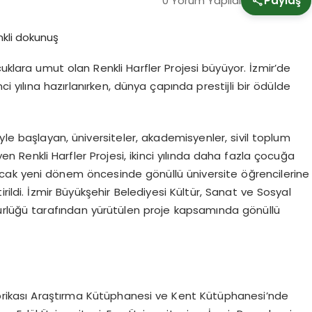
0 Yorum Yapıldı
Paylaş
ra umut olan Renkli Harfler Projesi büyüyor. İzmir’de
ci yılına hazırlanırken, dünya çapında prestijli bir ödülde
yle başlayan, üniversiteler, akademisyenler, sivil toplum
üyen Renkli Harfler Projesi, ikinci yılında daha fazla çocuğa
acak yeni dönem öncesinde gönüllü üniversite öğrencilerine
rildi. İzmir Büyükşehir Belediyesi Kültür, Sanat ve Sosyal
ürlüğü tarafından yürütülen proje kapsamında gönüllü
Fabrikası Araştırma Kütüphanesi ve Kent Kütüphanesi’nde