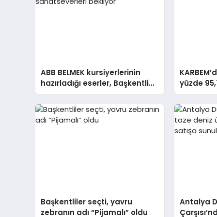
ABB BELMEK kursiyerlerinin
KARBEM’d
hazırladığı eserler, Başkentli
yüzde 95,
sanatseverleri bekliyor
Başkentliler seçti, yavru
Antalya D
zebranın adı “Pijamalı” oldu
Çarşısı’n