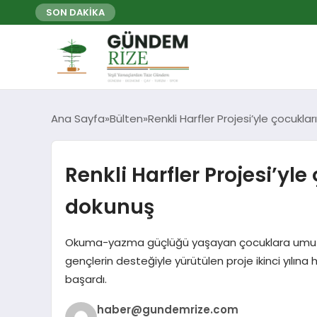
SON DAKİKA
Ana Sayfa
Bülten
Renkli Harfler Projesi’yle çocukl
Renkli Harfler Projesi’yl
dokunuş
Okuma-yazma güçlüğü yaşayan çocuklara umut ola
gençlerin desteğiyle yürütülen proje ikinci yılına 
başardı.
haber@gundemrize.com