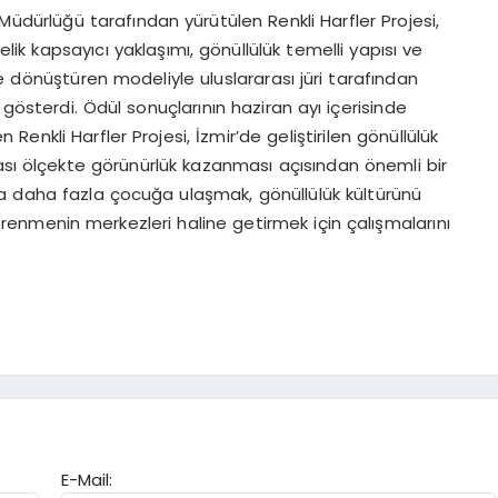
üdürlüğü tarafından yürütülen Renkli Harfler Projesi,
 kapsayıcı yaklaşımı, gönüllülük temelli yapısı ve
dönüştüren modeliyle uluslararası jüri tarafından
gösterdi. Ödül sonuçlarının haziran ayı içerisinde
 Renkli Harfler Projesi, İzmir’de geliştirilen gönüllülük
rası ölçekte görünürlük kazanması açısından önemli bir
lında daha fazla çocuğa ulaşmak, gönüllülük kültürünü
nmenin merkezleri haline getirmek için çalışmalarını
E-Mail: