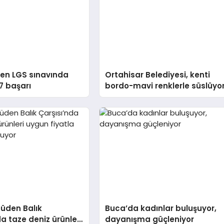
en LGS sınavında
Ortahisar Belediyesi, kenti
7 başarı
bordo-mavi renklerle süslüyo
üden Balık
Buca’da kadınlar buluşuyor,
da taze deniz ürünleri
dayanışma güçleniyor