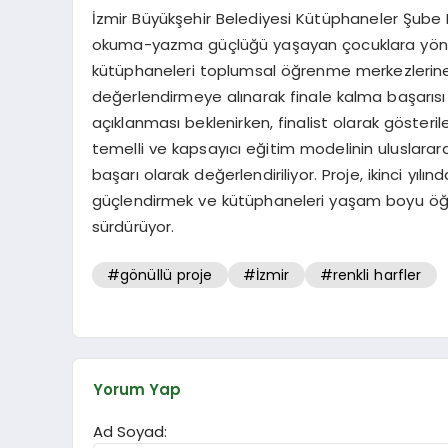
İzmir Büyükşehir Belediyesi Kütüphaneler Şube M
okuma-yazma güçlüğü yaşayan çocuklara yönelik
kütüphaneleri toplumsal öğrenme merkezlerine 
değerlendirmeye alınarak finale kalma başarısı 
açıklanması beklenirken, finalist olarak gösterilen
temelli ve kapsayıcı eğitim modelinin uluslara
başarı olarak değerlendiriliyor. Proje, ikinci yı
güçlendirmek ve kütüphaneleri yaşam boyu öğre
sürdürüyor.
#gönüllü proje
#İzmir
#renkli harfler
Yorum Yap
Ad Soyad: