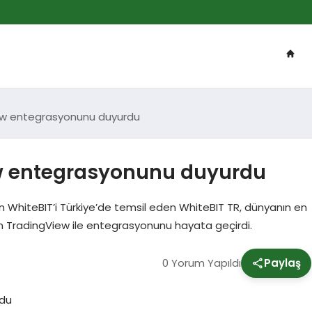
iew entegrasyonunu duyurdu
ew entegrasyonunu duyurdu
lan WhiteBIT’i Türkiye’de temsil eden WhiteBIT TR, dünyanın en
dan TradingView ile entegrasyonunu hayata geçirdi.
0 Yorum Yapıldı
Paylaş