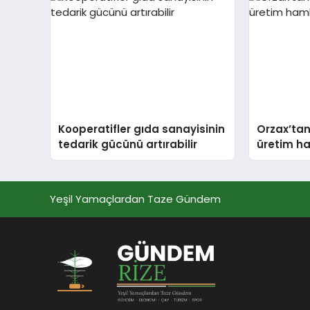
Kooperatifler gıda sanayisinin
Orzax’tan
tedarik gücünü artırabilir
üretim h
Yeşil Yamaçlardan Taze Gündem