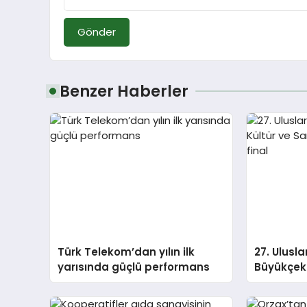
Gönder
Benzer Haberler
Türk Telekom’dan yılın ilk
27. Ulusla
yarısında güçlü performans
Büyükçek
Sanat Fes
final