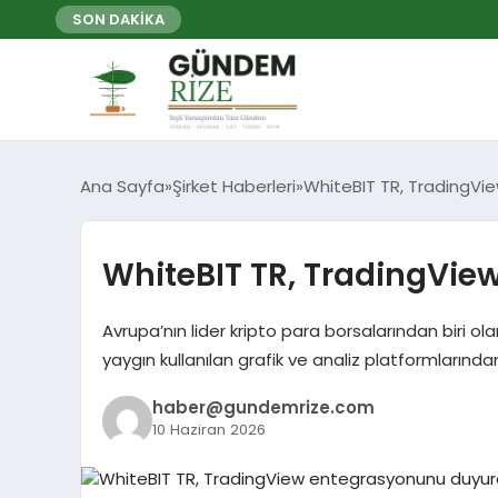
SON DAKİKA
Ana Sayfa
Şirket Haberleri
WhiteBIT TR, TradingV
WhiteBIT TR, TradingVi
Avrupa’nın lider kripto para borsalarından biri o
yaygın kullanılan grafik ve analiz platformların
haber@gundemrize.com
10 Haziran 2026