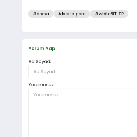
#borsa
#kripto para
#whiteBIT TR
Yorum Yap
Ad Soyad:
Yorumunuz: