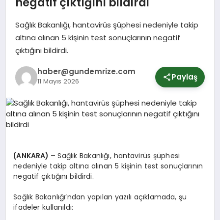
negatif çıktığını bildirdi
Sağlık Bakanlığı, hantavirüs şüphesi nedeniyle takip
SPOR
altına alınan 5 kişinin test sonuçlarının negatif
çıktığını bildirdi.
YURT
haber@gundemrize.com
Paylaş
11 Mayıs 2026
(ANKARA) –
Sağlık Bakanlığı, hantavirüs şüphesi
nedeniyle takip altına alınan 5 kişinin test sonuçlarının
negatif çıktığını bildirdi.
Sağlık Bakanlığı’ndan yapılan yazılı açıklamada, şu
ifadeler kullanıldı: