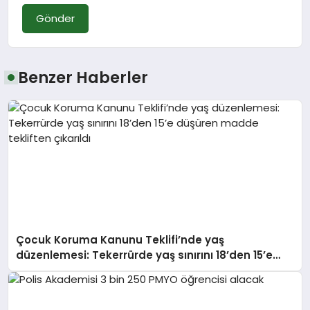
Gönder
Benzer Haberler
Çocuk Koruma Kanunu Teklifi’nde yaş
düzenlemesi: Tekerrürde yaş sınırını 18’den 15’e
düşüren madde tekliften çıkarıldı