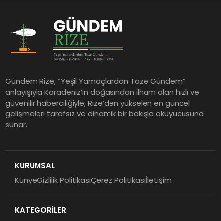
Gündem Rize, “Yeşil Yamaçlardan Taze Gündem”
anlayışıyla Karadeniz’in doğasından ilham alan hızlı ve
güvenilir haberciliğiyle; Rize’den yükselen en güncel
gelişmeleri tarafsız ve dinamik bir bakışla okuyucusuna
sunar.
KURUMSAL
Künye
Gizlilik Politikası
Çerez Politikası
İletişim
KATEGORİLER