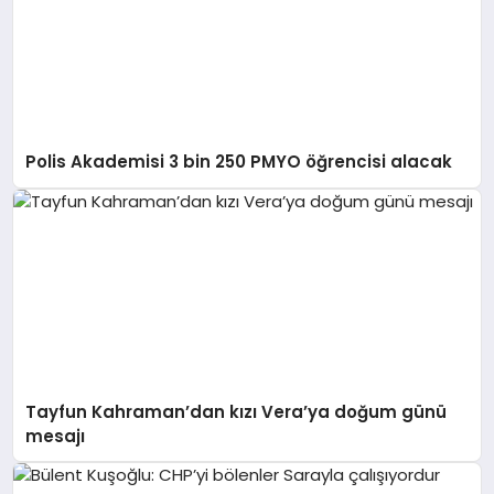
Polis Akademisi 3 bin 250 PMYO öğrencisi alacak
Tayfun Kahraman’dan kızı Vera’ya doğum günü
mesajı