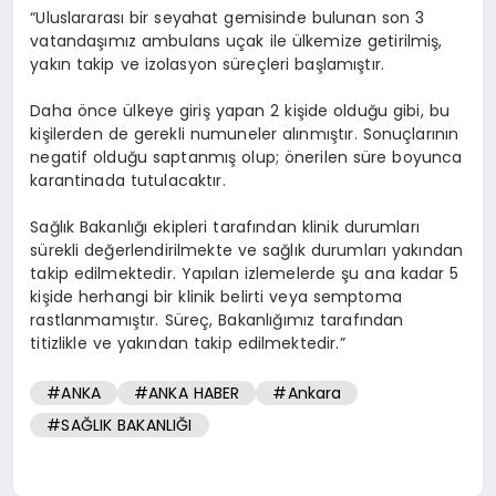
“Uluslararası bir seyahat gemisinde bulunan son 3
vatandaşımız ambulans uçak ile ülkemize getirilmiş,
yakın takip ve izolasyon süreçleri başlamıştır.
Daha önce ülkeye giriş yapan 2 kişide olduğu gibi, bu
kişilerden de gerekli numuneler alınmıştır. Sonuçlarının
negatif olduğu saptanmış olup; önerilen süre boyunca
karantinada tutulacaktır.
Sağlık Bakanlığı ekipleri tarafından klinik durumları
sürekli değerlendirilmekte ve sağlık durumları yakından
takip edilmektedir. Yapılan izlemelerde şu ana kadar 5
kişide herhangi bir klinik belirti veya semptoma
rastlanmamıştır. Süreç, Bakanlığımız tarafından
titizlikle ve yakından takip edilmektedir.”
#ANKA
#ANKA HABER
#Ankara
#SAĞLIK BAKANLIĞI