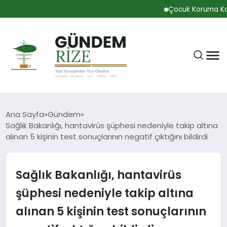
Çocuk Koruma Kanunu
Ana Sayfa
Gündem
Sağlık Bakanlığı, hantavirüs şüphesi nedeniyle takip altına
alınan 5 kişinin test sonuçlarının negatif çıktığını bildirdi
RIZE
Sağlık Bakanlığı, hantavirüs
BÜLTEN
şüphesi nedeniyle takip altına
alınan 5 kişinin test sonuçlarının
GÜNDEM