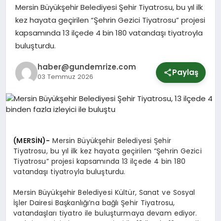
Mersin Büyükşehir Belediyesi Şehir Tiyatrosu, bu yıl ilk
kez hayata geçirilen “Şehrin Gezici Tiyatrosu” projesi
SPOR
kapsamında 13 ilçede 4 bin 180 vatandaşı tiyatroyla
buluşturdu.
YURT
haber@gundemrize.com
Paylaş
03 Temmuz 2026
(MERSİN)-
Mersin Büyükşehir Belediyesi Şehir
Tiyatrosu, bu yıl ilk kez hayata geçirilen “Şehrin Gezici
Tiyatrosu” projesi kapsamında 13 ilçede 4 bin 180
vatandaşı tiyatroyla buluşturdu.
Mersin Büyükşehir Belediyesi Kültür, Sanat ve Sosyal
İşler Dairesi Başkanlığı’na bağlı Şehir Tiyatrosu,
vatandaşları tiyatro ile buluşturmaya devam ediyor.