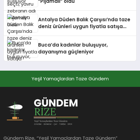
“Pijamalı” oldu
Antalya Düden Balık Çarşısı’nda taze
deniz ürünleri uygun fiyatla satışa
sunuluyor
Buca’da kadınlar buluşuyor,
dayanışma güçleniyor
Yeşil Yamaçlardan Taze Gündem
Gündem Rize, “Yeşil Yamaçlardan Taze Gündem”