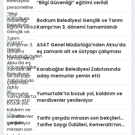
“Bilgi Güvenliği” eğitimi verildi
Bodrum Belediyesi Gençlik ve Tarım
Kampı’nın 3. dönemi tamamlandı
ASAT Genel Müdürlüğü’nden Aksu’da
eş zamanlı alt ve üstyapı çalışması
Karabağlar Belediyesi Zabıtasında
aday memurlar yemin etti
Yumurtalık’ta bozuk yol, kaldırım ve
merdivenler yenileniyor
Tarihi çarşıda mirasın son bekçileri…
Tarihe Saygı Ödülleri, Kemeraltı’nın
ustalarını geleceğe taşıyor