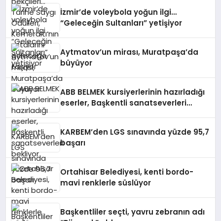
İzmir’de voleybola yoğun ilgi…
“Geleceğin Sultanları” yetişiyor
Aytmatov’un mirası, Muratpaşa’da
büyüyor
ABB BELMEK kursiyerlerinin hazırladığı
eserler, Başkentli sanatseverleri
bekliyor
KARBEM’den LGS sınavında yüzde 95,7
başarı
Ortahisar Belediyesi, kenti bordo-
mavi renklerle süslüyor
Başkentliler seçti, yavru zebranın adı