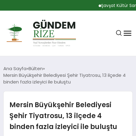
Şavşat Kültür Sanat
Ana Sayfa
Bülten
Mersin Büyükşehir Belediyesi Şehir Tiyatrosu, 13 ilçede 4
binden fazla izleyici ile buluştu
RIZE
Mersin Büyükşehir Belediyesi
BÜLTEN
Şehir Tiyatrosu, 13 ilçede 4
binden fazla izleyici ile buluştu
GÜNDEM