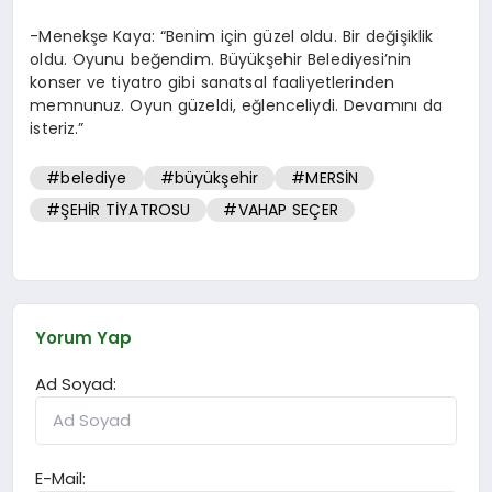
-Menekşe Kaya: “Benim için güzel oldu. Bir değişiklik
oldu. Oyunu beğendim. Büyükşehir Belediyesi’nin
konser ve tiyatro gibi sanatsal faaliyetlerinden
memnunuz. Oyun güzeldi, eğlenceliydi. Devamını da
isteriz.”
#belediye
#büyükşehir
#MERSİN
#ŞEHİR TİYATROSU
#VAHAP SEÇER
Yorum Yap
Ad Soyad:
E-Mail: