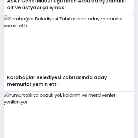
ASAT Genel Müdürlüğü’nden Aksu’da eş zamanlı
alt ve üstyapı çalışması
Karabağlar Belediyesi Zabıtasında aday
memurlar yemin etti