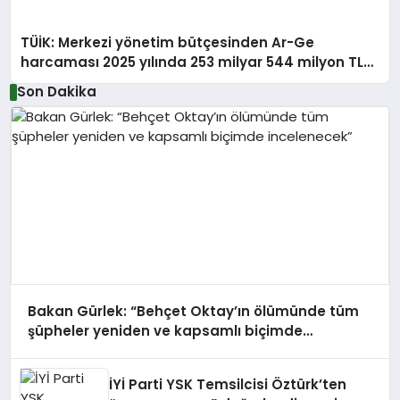
TÜİK: Merkezi yönetim bütçesinden Ar-Ge
harcaması 2025 yılında 253 milyar 544 milyon TL
oldu
Son Dakika
Bakan Gürlek: “Behçet Oktay’ın ölümünde tüm
şüpheler yeniden ve kapsamlı biçimde
incelenecek”
İYİ Parti YSK Temsilcisi Öztürk’ten