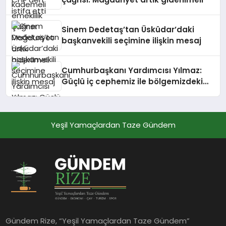
Sinem Dedetaş’tan Üsküdar’daki
başkanvekili seçimine ilişkin mesaj
Cumhurbaşkanı Yardımcısı Yılmaz:
Güçlü iç cephemiz ile bölgemizdeki
emperyalist tuzakları boşa
çıkarmaya devam edeceğiz
Yeşil Yamaçlardan Taze Gündem
Gündem Rize, “Yeşil Yamaçlardan Taze Gündem”