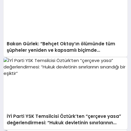
Bakan Gürlek: “Behçet Oktay’ın ölümünde tüm
şüpheler yeniden ve kapsamlı biçimde
incelenecek”
İYİ Parti YSK Temsilcisi Öztürk’ten “çerçeve yasa”
değerlendirmesi: “Hukuk devletinin sınırlarının
sınandığı bir eşiktir”