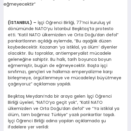
(İSTANBUL) –
İşçi Öğrenci Birliği, 77’nci kuruluş yıl
dönümünde NATO’yu İstanbul Beşiktaş’ta protesto
etti. “Katil NATO ülkemizden ve Orta Doğu’dan defol”
pankartlarının açıldığı eylemde, “Bu aşağılık düzen
kaybedecektir. Kazanan ‘ya istiklal, ya ölüm’ diyenler
olacaktır. Bu topraklar, antiemperyalist mücadele
geleneğine sahiptir. Bu halk, tarih boyunca boyun
eğmemiştir, bugün de eğmeyecektir. Başta işçi
sınıfımızı, gençleri ve halkımızı emperyalizme karşı
birleşmeye, örgütlenmeye ve mücadeleyi büyütmeye
çağırıyoruz” açıklaması yapıldı.
Beşiktaş Meydanı’nda bir araya gelen İşçi Öğrenci
Birliği üyeleri, “NATO’ya geçit yok”, “Katil NATO
ülkemizden ve Orta Doğu’dan defol” ve “Ya istiklal ya
ölüm, tam bağımsız Türkiye” yazılı pankartlar taşıdı.
İşçi Öğrenci Birliği adına yapılan açıklamada şu
ifadelere yer verildi: