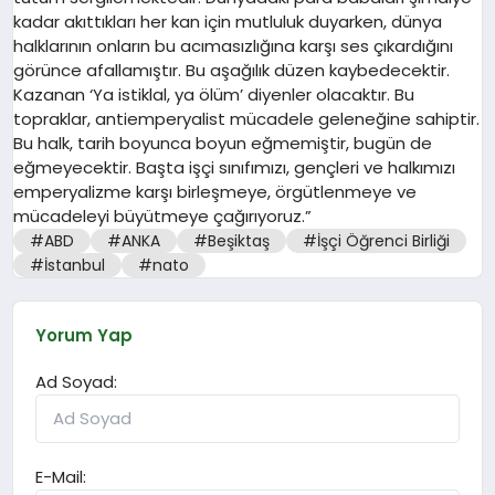
kadar akıttıkları her kan için mutluluk duyarken, dünya
halklarının onların bu acımasızlığına karşı ses çıkardığını
görünce afallamıştır. Bu aşağılık düzen kaybedecektir.
Kazanan ‘Ya istiklal, ya ölüm’ diyenler olacaktır. Bu
topraklar, antiemperyalist mücadele geleneğine sahiptir.
Bu halk, tarih boyunca boyun eğmemiştir, bugün de
eğmeyecektir. Başta işçi sınıfımızı, gençleri ve halkımızı
emperyalizme karşı birleşmeye, örgütlenmeye ve
mücadeleyi büyütmeye çağırıyoruz.”
#ABD
#ANKA
#Beşiktaş
#İşçi Öğrenci Birliği
#İstanbul
#nato
Yorum Yap
Ad Soyad:
E-Mail: