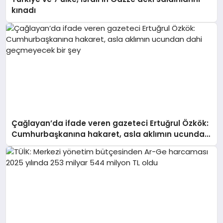
kınadı
Çağlayan’da ifade veren gazeteci Ertuğrul Özkök:
Cumhurbaşkanına hakaret, asla aklımın ucundan
dahi geçmeyecek bir şey