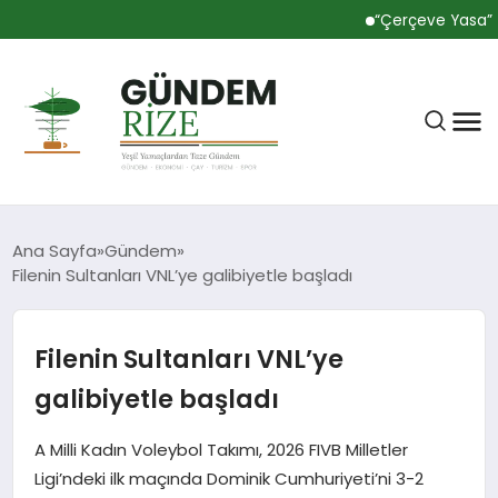
“Çerçeve Yasa” tekli
Ana Sayfa
Gündem
Filenin Sultanları VNL’ye galibiyetle başladı
RIZE
Filenin Sultanları VNL’ye
BÜLTEN
galibiyetle başladı
A Milli Kadın Voleybol Takımı, 2026 FIVB Milletler
GÜNDEM
Ligi’ndeki ilk maçında Dominik Cumhuriyeti’ni 3-2