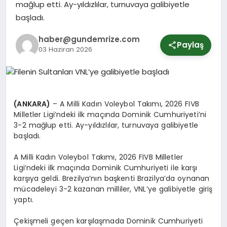
mağlup etti. Ay-yıldızlılar, turnuvaya galibiyetle
başladı.
SPOR
haber@gundemrize.com
Paylaş
03 Haziran 2026
YURT
(ANKARA)
– A Milli Kadın Voleybol Takımı, 2026 FIVB
Milletler Ligi’ndeki ilk maçında Dominik Cumhuriyeti’ni
3-2 mağlup etti. Ay-yıldızlılar, turnuvaya galibiyetle
başladı.
A Milli Kadın Voleybol Takımı, 2026 FIVB Milletler
Ligi’ndeki ilk maçında Dominik Cumhuriyeti ile karşı
karşıya geldi. Brezilya’nın başkenti Brazilya’da oynanan
mücadeleyi 3-2 kazanan milliler, VNL’ye galibiyetle giriş
yaptı.
Çekişmeli geçen karşılaşmada Dominik Cumhuriyeti