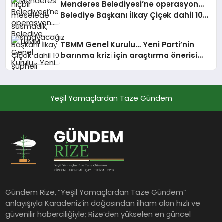
Menderes Belediyesi’ne operasyon…
Belediye Başkanı İlkay Çiçek dahil 10
şüpheli tutuklandı
TBMM Genel Kurulu… Yeni Parti’nin
barınma krizi için araştırma önerisi
reddedildi
Yeşil Yamaçlardan Taze Gündem
Gündem Rize, “Yeşil Yamaçlardan Taze Gündem”
anlayışıyla Karadeniz’in doğasından ilham alan hızlı ve
güvenilir haberciliğiyle; Rize’den yükselen en güncel