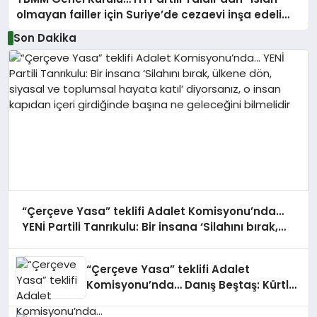
olmayan failler için Suriye’de cezaevi inşa edelim”
önerisi
Son Dakika
“Çerçeve Yasa” teklifi Adalet Komisyonu’nda…
YENİ Partili Tanrıkulu: Bir insana ‘Silahını bırak,
ülkene dön, siyasal ve toplumsal hayata katıl’
diyorsanız, o insan kapıdan içeri girdiğinde
“Çerçeve Yasa” teklifi Adalet
başına ne geleceğini bilmelidir
Komisyonu’nda… Danış Beştaş: Kürtler
artık siyasetin malzemesi olmak
istemiyor