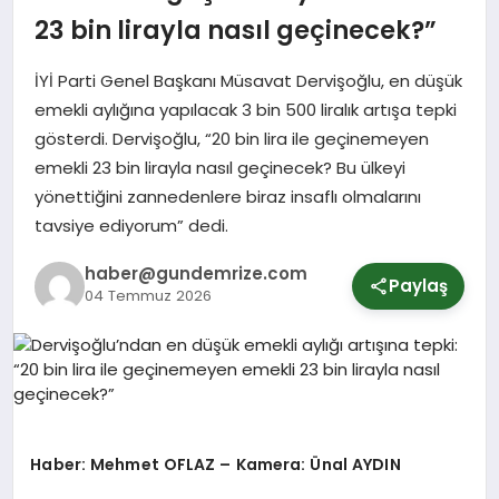
23 bin lirayla nasıl geçinecek?”
SPOR
İYİ Parti Genel Başkanı Müsavat Dervişoğlu, en düşük
emekli aylığına yapılacak 3 bin 500 liralık artışa tepki
gösterdi. Dervişoğlu, “20 bin lira ile geçinemeyen
YURT
emekli 23 bin lirayla nasıl geçinecek? Bu ülkeyi
yönettiğini zannedenlere biraz insaflı olmalarını
tavsiye ediyorum” dedi.
haber@gundemrize.com
Paylaş
04 Temmuz 2026
Haber: Mehmet OFLAZ – Kamera: Ünal AYDIN