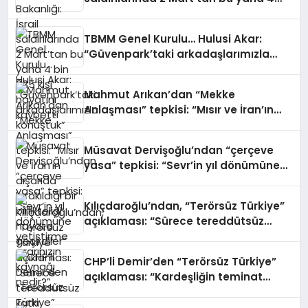
bin 335 kişi hayatını kaybetti
TBMM Genel Kurulu… Hulusi Akar:
“Güvenpark’taki arkadaşlarımızla
konuştuk”
Mahmut Arıkan’dan “Mekke
Anlaşması” tepkisi: “Mısır ve İran’ın
dışarıda bırakıldığı bir birlikteliği
hayata geçirdiler”
Müsavat Dervişoğlu’ndan “çerçeve
yasa” tepkisi: “Sevr’in yıl dönümüne
yetiştirme ısrarınızın kaynağı nedir?”
Kılıçdaroğlu’ndan, “Terörsüz Türkiye”
açıklaması: “Sürece tereddütsüz
katkı vereceğiz”
CHP’li Demir’den “Terörsüz Türkiye”
açıklaması: “Kardeşliğin teminat
altına alındığı bir Türkiye için sürecin
takipçisi ve güvencesi olmaya