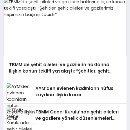
TBMM’de şehit aileleri ve gazilerin haklarına
ilişkin kanun teklifi yasalaştı: “Şehitler, şehit
aileleri ve gazilerimiz hepimizin başının tacıdır”
AYM’den evlenen kadınların nüfus
kaydına ilişkin karar
TBMM Genel Kurulu’nda şehit aileleri
ve gazilere yönelik düzenlemeleri
içeren kanun teklifi oy birliğiyle kabul