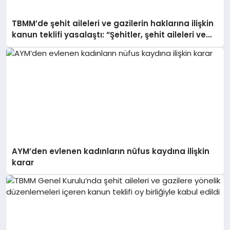
TBMM’de şehit aileleri ve gazilerin haklarına ilişkin
kanun teklifi yasalaştı: “Şehitler, şehit aileleri ve
gazilerimiz hepimizin başının tacıdır”
AYM’den evlenen kadınların nüfus kaydına ilişkin
karar