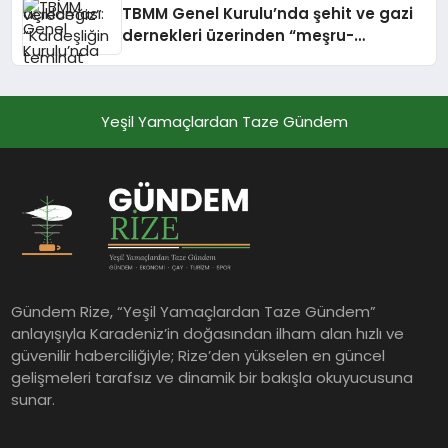
TBMM Genel Kurulu’nda şehit ve gazi
devam edeceğiz”
dernekleri üzerinden “meşru-
gayrimeşru” tartışması
Yeşil Yamaçlardan Taze Gündem
Gündem Rize, “Yeşil Yamaçlardan Taze Gündem”
anlayışıyla Karadeniz’in doğasından ilham alan hızlı ve
güvenilir haberciliğiyle; Rize’den yükselen en güncel
gelişmeleri tarafsız ve dinamik bir bakışla okuyucusuna
sunar.