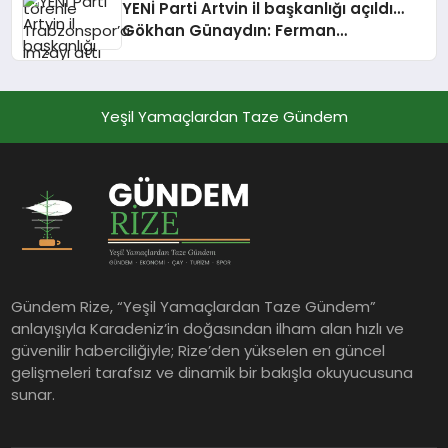
YENİ Parti Artvin il başkanlığı açıldı…
Gökhan Günaydın: Ferman
padişahınsa meydanlar bizimdir
Yeşil Yamaçlardan Taze Gündem
Gündem Rize, “Yeşil Yamaçlardan Taze Gündem”
anlayışıyla Karadeniz’in doğasından ilham alan hızlı ve
güvenilir haberciliğiyle; Rize’den yükselen en güncel
gelişmeleri tarafsız ve dinamik bir bakışla okuyucusuna
sunar.