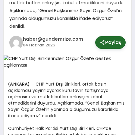
mutlak butlan anlayışını kabul etmediklerini duyurdu.
Açıklamada, “Genel Başkanımız Sayın Özgür Özel’in
SPOR
yanında olduğumuzu kararlılıkla ifade ediyoruz”
denildi.
YURT
haber@gundemrize.com
Paylaş
04 Haziran 2026
(ANKARA)
– CHP Yurt Dışı Birlikleri, ortak basın
açıklaması yayımlayarak kurultayın tartışmaya
açılmasını ve mutlak butlan anlayışını kabul
etmediklerini duyurdu. Açıklamada, “Genel Başkanımız
Sayın Özgür Özel’in yanında olduğumuzu kararlılıkla
ifade ediyoruz” denildi.
Cumhuriyet Halk Partisi Yurt Dışı Birlikleri, CHP’de
yaşanan tartışmalara ilişkin ortak basın açıklaması