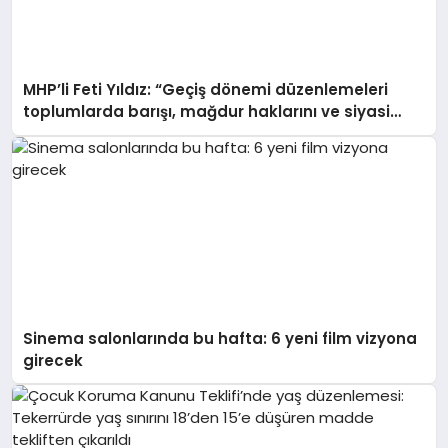
MHP’li Feti Yıldız: “Geçiş dönemi düzenlemeleri
toplumlarda barışı, mağdur haklarını ve siyasi
uzlaşıyı tesis etmeyi amaçlayan bir dizi
mekanizmalar bütünüdür”
Sinema salonlarında bu hafta: 6 yeni film vizyona
girecek