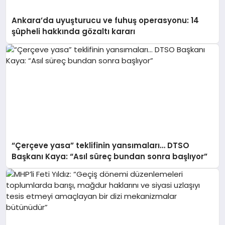
Ankara’da uyuşturucu ve fuhuş operasyonu: 14
şüpheli hakkında gözaltı kararı
“Çerçeve yasa” teklifinin yansımaları… DTSO
Başkanı Kaya: “Asıl süreç bundan sonra başlıyor”