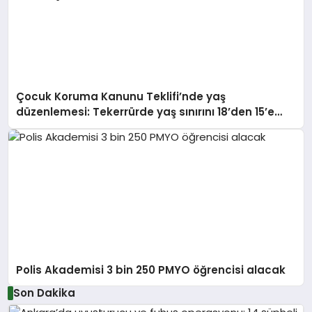
Çocuk Koruma Kanunu Teklifi’nde yaş
düzenlemesi: Tekerrürde yaş sınırını 18’den 15’e
düşüren madde tekliften çıkarıldı
Polis Akademisi 3 bin 250 PMYO öğrencisi alacak
Son Dakika