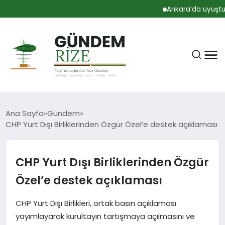
Ankara’da uyuşturuc
Ana Sayfa
Gündem
CHP Yurt Dışı Birliklerinden Özgür Özel’e destek açıklaması
RIZE
CHP Yurt Dışı Birliklerinden Özgür
BÜLTEN
Özel’e destek açıklaması
CHP Yurt Dışı Birlikleri, ortak basın açıklaması
GÜNDEM
yayımlayarak kurultayın tartışmaya açılmasını ve