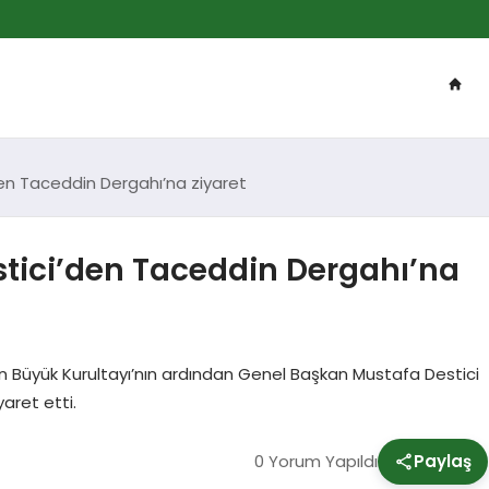
den Taceddin Dergahı’na ziyaret
stici’den Taceddin Dergahı’na
ağan Büyük Kurultayı’nın ardından Genel Başkan Mustafa Destici
aret etti.
0 Yorum Yapıldı
Paylaş