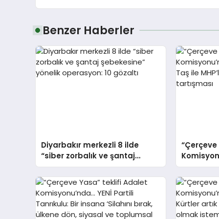
Benzer Haberler
Diyarbakır merkezli 8 ilde
“Çerçeve 
“siber zorbalık ve şantaj
Komisyonu
şebekesine” yönelik
Türkeş Taş
operasyon: 10 gözaltı
arasında 