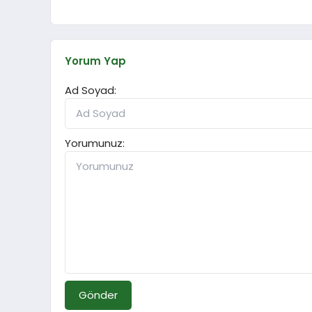
Yorum Yap
Ad Soyad:
Yorumunuz:
Gönder