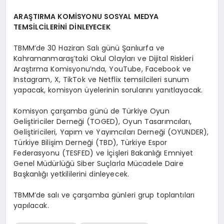
ARAŞTIRMA KOMİSYONU SOSYAL MEDYA
TEMSİLCİLERİNİ DİNLEYECEK
TBMM’de 30 Haziran Salı günü Şanlıurfa ve
Kahramanmaraş’taki Okul Olayları ve Dijital Riskleri
Araştırma Komisyonu’nda, YouTube, Facebook ve
Instagram, X, TikTok ve Netflix temsilcileri sunum
yapacak, komisyon üyelerinin sorularını yanıtlayacak.
Komisyon çarşamba günü de Türkiye Oyun
Geliştiriciler Derneği (TOGED), Oyun Tasarımcıları,
Geliştiricileri, Yapım ve Yayımcıları Derneği (OYUNDER),
Türkiye Bilişim Derneği (TBD), Türkiye Espor
Federasyonu (TESFED) ve İçişleri Bakanlığı Emniyet
Genel Müdürlüğü Siber Suçlarla Mücadele Daire
Başkanlığı yetkililerini dinleyecek.
TBMM’de salı ve çarşamba günleri grup toplantıları
yapılacak.