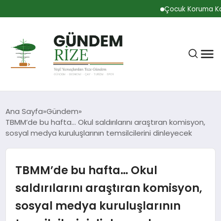
Çocuk Koruma Kanunu 
Ana Sayfa
Gündem
TBMM’de bu hafta… Okul saldırılarını araştıran komisyon,
sosyal medya kuruluşlarının temsilcilerini dinleyecek
RIZE
TBMM’de bu hafta… Okul
BÜLTEN
saldırılarını araştıran komisyon,
sosyal medya kuruluşlarının
GÜNDEM