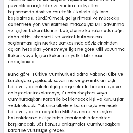
güvenlik amaçlı hibe ve yardım faaliyetleri
kapsamında dost ve müttefik ülkelerle ilişkilerin
başlatılması, sürdürülmesi, geliştirilmesi ve müteakip
dönemlere yön verilebilmesi maksadıyla Milli Savunma
ve İçişleri bakanlıklarının bütçelerine konulan ödeneğin
daha etkin, ekonomik ve verimli kullanımının
sağlanması için Merkez Bankası’nda döviz cinsinden
açılan hesapları yönetmeye ilgisine göre Milli Savunma
Bakanı veya İçişleri Bakanının yetkili kılınması
amaçlanıyor.
Buna göre, Türkiye Cumhuriyeti adına yabancı ülke ve
kuruluşlara yapılacak savunma ve güvenlik amaçlı
hibe ve yardımlarla ilgili görüşmelerde bulunmaya ve
anlaşmalar imzalamaya, Cumhurbaşkanı veya
Cumhurbaşkanı Kararı ile belirlenecek kişi ve kuruluşlar
yetkili olacak. Yabancı ülkelere bu amaçla verilecek
hibe ve yardım karşılıkları Milli Savunma ve İçişleri
bakanlıklarının bütçelerine konulacak ödenekten
karşılanacak. Söz konusu anlaşmalar Cumhurbaşkanı
Kararı ile yürürlüğe girecek.