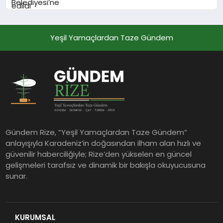
Yeşil Yamaçlardan Taze Gündem
Gündem Rize, “Yeşil Yamaçlardan Taze Gündem”
anlayışıyla Karadeniz’in doğasından ilham alan hızlı ve
güvenilir haberciliğiyle; Rize’den yükselen en güncel
gelişmeleri tarafsız ve dinamik bir bakışla okuyucusuna
sunar.
KURUMSAL