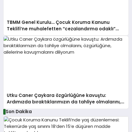
TBMM Genel Kurulu… Çocuk Koruma Kanunu
Teklifi’ne muhalefetten “cezalandırma odaklı”
eleştiri
Utku Caner Çaykara özgürlüğüne kavuştu:
Ardımızda bıraktıklarımızın da tahliye olmalarını,
özgürlüğüne, ailelerine kavuşmalarını diliyorum
Son Dakika