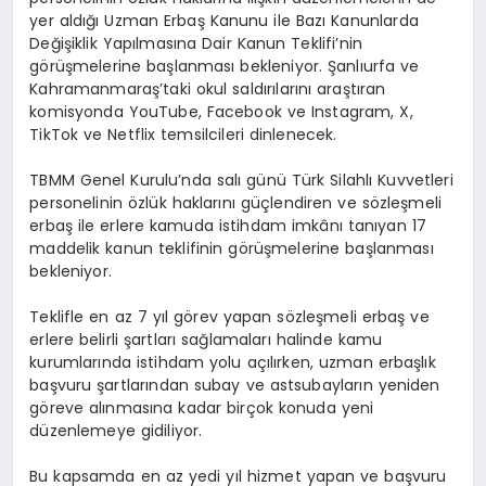
yer aldığı Uzman Erbaş Kanunu ile Bazı Kanunlarda
Değişiklik Yapılmasına Dair Kanun Teklifi’nin
görüşmelerine başlanması bekleniyor. Şanlıurfa ve
Kahramanmaraş’taki okul saldırılarını araştıran
komisyonda YouTube, Facebook ve Instagram, X,
TikTok ve Netflix temsilcileri dinlenecek.
TBMM Genel Kurulu’nda salı günü Türk Silahlı Kuvvetleri
personelinin özlük haklarını güçlendiren ve sözleşmeli
erbaş ile erlere kamuda istihdam imkânı tanıyan 17
maddelik kanun teklifinin görüşmelerine başlanması
bekleniyor.
Teklifle en az 7 yıl görev yapan sözleşmeli erbaş ve
erlere belirli şartları sağlamaları halinde kamu
kurumlarında istihdam yolu açılırken, uzman erbaşlık
başvuru şartlarından subay ve astsubayların yeniden
göreve alınmasına kadar birçok konuda yeni
düzenlemeye gidiliyor.
Bu kapsamda en az yedi yıl hizmet yapan ve başvuru