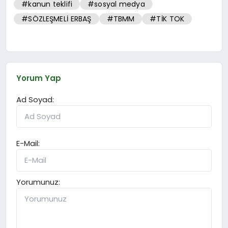
#kanun teklifi
#sosyal medya
#SÖZLEŞMELİ ERBAŞ
#TBMM
#TİK TOK
Yorum Yap
Ad Soyad:
E-Mail:
Yorumunuz: