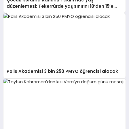
düzenlemesi: Tekerrürde yaş sınırını 18’den 15’e
düşüren madde tekliften çıkarıldı
Polis Akademisi 3 bin 250 PMYO öğrencisi alacak