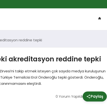
reditasyon reddine tepki
ki akreditasyon reddine tepki
vesi’ni takip etmek isteyen çok sayıda medya kuruluşunun
rkiye Temsilcisi Erol Önderoğlu tepki gösterdi. Önderoğlu,
tanınmamasını eleştirdi.
0 Yorum Yapıldı
Paylaş