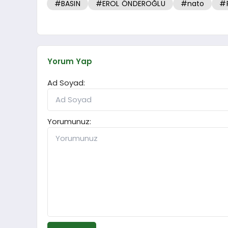
#BASIN
#EROL ÖNDEROĞLU
#nato
#
Yorum Yap
Ad Soyad:
Yorumunuz: