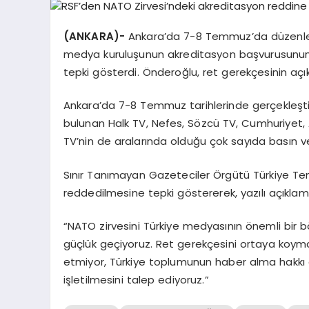
(ANKARA)-
Ankara’da 7-8 Temmuz’da düzenlen
medya kuruluşunun akreditasyon başvurusunun 
tepki gösterdi. Önderoğlu, ret gerekçesinin açı
Ankara’da 7-8 Temmuz tarihlerinde gerçekleşti
bulunan Halk TV, Nefes, Sözcü TV, Cumhuriyet,
TV’nin de aralarında olduğu çok sayıda basın ve
Sınır Tanımayan Gazeteciler Örgütü Türkiye Tems
reddedilmesine tepki göstererek, yazılı açıklam
“NATO zirvesini Türkiye medyasının önemli bir
güçlük geçiyoruz. Ret gerekçesini ortaya koyma
etmiyor, Türkiye toplumunun haber alma hakkı g
işletilmesini talep ediyoruz.”