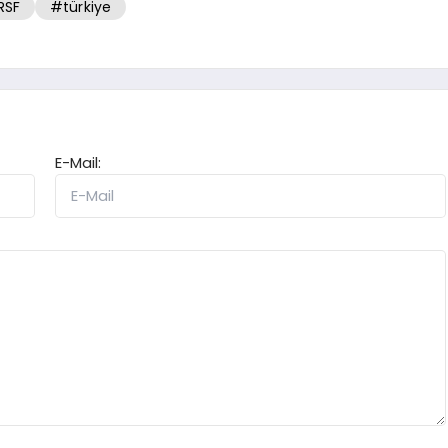
RSF
#türkiye
E-Mail: