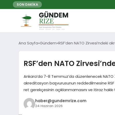
SON DAKİKA
Ana Sayfa
Gündem
RSF’den NATO Zirvesi’ndeki ak
RSF’den NATO Zirvesi’nde
Ankara’da 7-8 Temmuz’da düzenlenecek NATO Zir
akreditasyon başvurusunun reddedilmesine RSF Tü
ret gerekçesinin açıklanmamasını ve itiraz hakkı 
haber@gundemrize.com
24 Haziran 2026