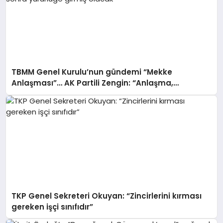
TBMM Genel Kurulu’nun gündemi “Mekke
Anlaşması”… AK Partili Zengin: “Anlaşma,
Meclisimizde onaylandıktan sonra yürürlüğe
girmiş olacak”
TKP Genel Sekreteri Okuyan: “Zincirlerini kırması
gereken işçi sınıfıdır”