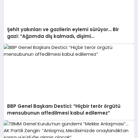
Şehit yakınları ve gazilerin eylemi sürüyor… Bir
gazi: “Ağzımda diş kalmadı, dişimi
yaptıramıyorum. Versinler hakkımızı, dişimizi
yaptıralım”
BBP Genel Başkanı Destici: “Hiçbir terör örgütü
mensubunun affedilmesi kabul edilemez”