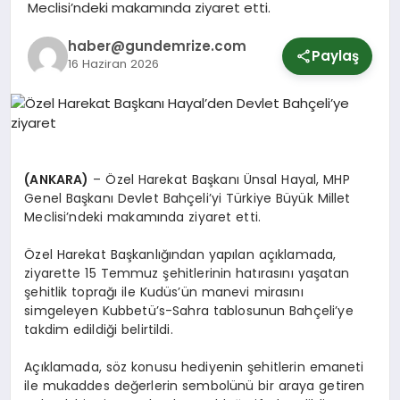
Meclisi’ndeki makamında ziyaret etti.
SPOR
haber@gundemrize.com
Paylaş
16 Haziran 2026
YURT
(ANKARA)
– Özel Harekat Başkanı Ünsal Hayal, MHP
Genel Başkanı Devlet Bahçeli’yi Türkiye Büyük Millet
Meclisi’ndeki makamında ziyaret etti.
Özel Harekat Başkanlığından yapılan açıklamada,
ziyarette 15 Temmuz şehitlerinin hatırasını yaşatan
şehitlik toprağı ile Kudüs’ün manevi mirasını
simgeleyen Kubbetü’s-Sahra tablosunun Bahçeli’ye
takdim edildiği belirtildi.
Açıklamada, söz konusu hediyenin şehitlerin emaneti
ile mukaddes değerlerin sembolünü bir araya getiren