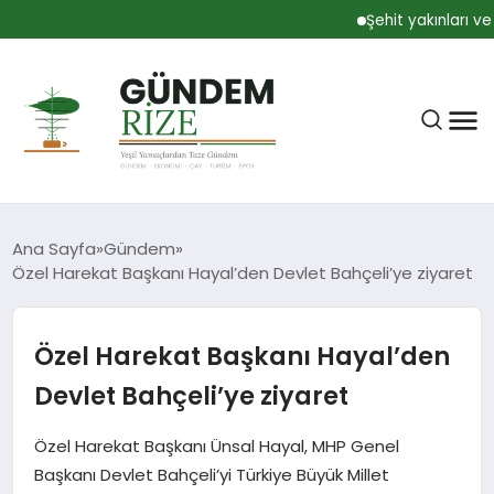
Şehit yakınları ve g
Ana Sayfa
Gündem
Özel Harekat Başkanı Hayal’den Devlet Bahçeli’ye ziyaret
RIZE
Özel Harekat Başkanı Hayal’den
BÜLTEN
Devlet Bahçeli’ye ziyaret
Özel Harekat Başkanı Ünsal Hayal, MHP Genel
GÜNDEM
Başkanı Devlet Bahçeli’yi Türkiye Büyük Millet