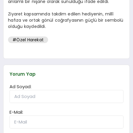
anlamlı bir nişane olarak sunulduğu ifade edildi.
Ziyaret kapsamında takdim edilen hediyenin, millî
hafıza ve ortak gönül coğrafyasının güçlü bir sembolü
olduğu kaydedildi.
#Özel Harekat
Yorum Yap
Ad Soyad:
E-Mail: