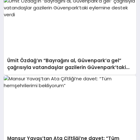
Ümit Özdağ’ın “Bayrağını al, Güvenpark’a gel”
çağrısıyla vatandaşlar gazilerin Güvenpark’taki
eylemine destek verdi
Mansur Yavaş’tan Ata Çiftliği’ne davet: “Tüm