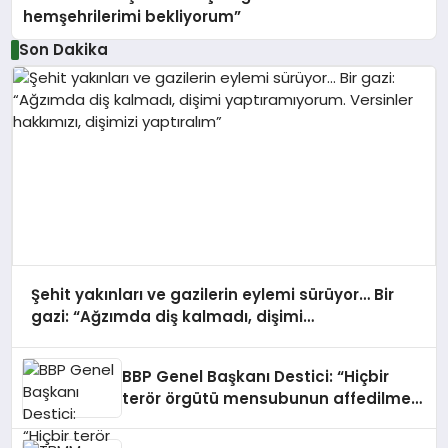
hemşehrilerimi bekliyorum”
Son Dakika
Şehit yakınları ve gazilerin eylemi sürüyor… Bir
gazi: “Ağzımda diş kalmadı, dişimi
yaptıramıyorum. Versinler hakkımızı, dişimizi
yaptıralım”
BBP Genel Başkanı Destici: “Hiçbir
terör örgütü mensubunun affedilmesi
kabul edilemez”