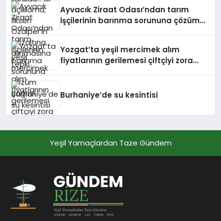
Ayvacık Ziraat Odası’ndan tarım
işçilerinin barınma sorununa çözüm
çağrısı
Yozgat’ta yeşil mercimek alım
fiyatlarının gerilemesi çiftçiyi zora
soktu
Burhaniye’de su kesintisi
Yeşil Yamaçlardan Taze Gündem