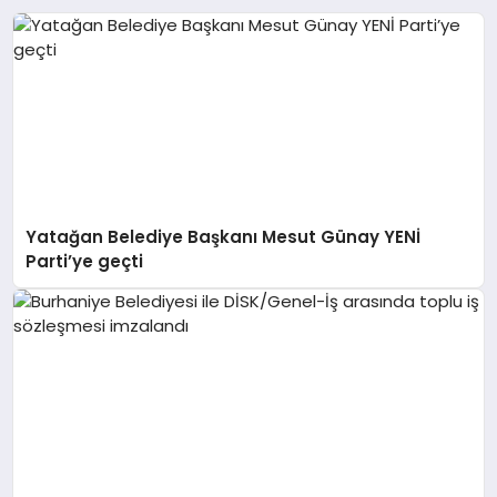
Yatağan Belediye Başkanı Mesut Günay YENİ
Parti’ye geçti