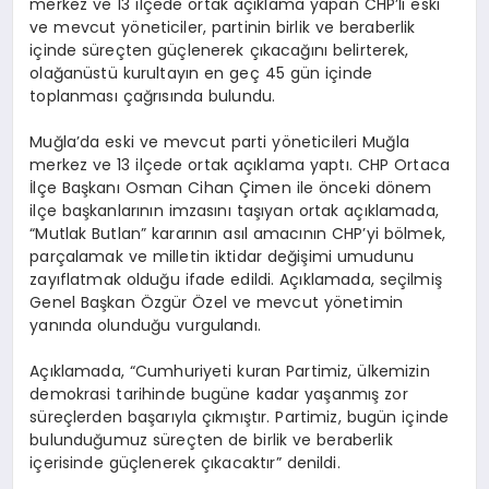
merkez ve 13 ilçede ortak açıklama yapan CHP’li eski
ve mevcut yöneticiler, partinin birlik ve beraberlik
içinde süreçten güçlenerek çıkacağını belirterek,
olağanüstü kurultayın en geç 45 gün içinde
toplanması çağrısında bulundu.
Muğla’da eski ve mevcut parti yöneticileri Muğla
merkez ve 13 ilçede ortak açıklama yaptı. CHP Ortaca
İlçe Başkanı Osman Cihan Çimen ile önceki dönem
ilçe başkanlarının imzasını taşıyan ortak açıklamada,
“Mutlak Butlan” kararının asıl amacının CHP’yi bölmek,
parçalamak ve milletin iktidar değişimi umudunu
zayıflatmak olduğu ifade edildi. Açıklamada, seçilmiş
Genel Başkan Özgür Özel ve mevcut yönetimin
yanında olunduğu vurgulandı.
Açıklamada, “Cumhuriyeti kuran Partimiz, ülkemizin
demokrasi tarihinde bugüne kadar yaşanmış zor
süreçlerden başarıyla çıkmıştır. Partimiz, bugün içinde
bulunduğumuz süreçten de birlik ve beraberlik
içerisinde güçlenerek çıkacaktır” denildi.