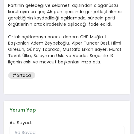
Partinin geleceği ve selameti açısından olağanüstü
kurultayın en geç 45 gün içerisinde gerçekleştirilmesi
gerektiğinin kaydedildiği açıklamada, sürecin parti
örgütlerinin ortak iradesiyle aşılacağı ifade edildi.
Ortak açıklamaya önceki dönem CHP Muğla İl
Başkanları Adem Zeybekoğlu, Alper Tuncer Besi, Hilmi
Giresun, Günay Toprakcı, Mustafa Erkan Bayer, Murat
Tevfik Ülkü, Süleyman Uslu ve Vecdet Seçer ile 13
ilçenin eski ve mevcut başkanları imza attı.
#ortaca
Yorum Yap
Ad Soyad: