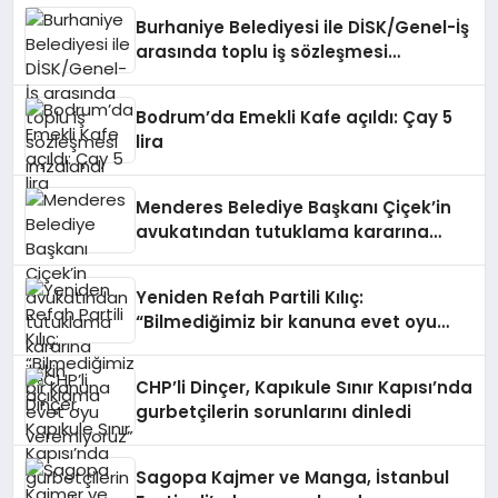
Burhaniye Belediyesi ile DİSK/Genel-İş
arasında toplu iş sözleşmesi
imzalandı
Bodrum’da Emekli Kafe açıldı: Çay 5
lira
Menderes Belediye Başkanı Çiçek’in
avukatından tutuklama kararına
ilişkin açıklama
Yeniden Refah Partili Kılıç:
“Bilmediğimiz bir kanuna evet oyu
veremiyoruz”
CHP’li Dinçer, Kapıkule Sınır Kapısı’nda
gurbetçilerin sorunlarını dinledi
Sagopa Kajmer ve Manga, İstanbul