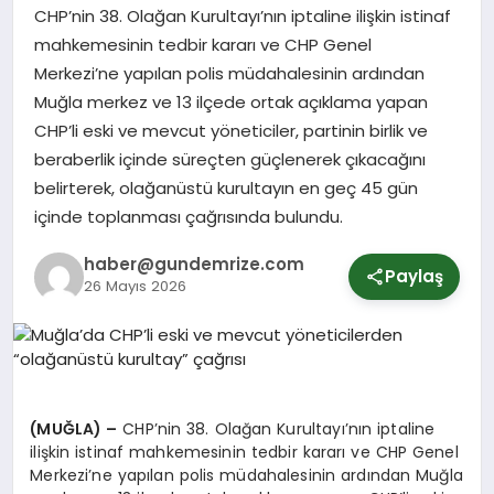
CHP’nin 38. Olağan Kurultayı’nın iptaline ilişkin istinaf
mahkemesinin tedbir kararı ve CHP Genel
SPOR
Merkezi’ne yapılan polis müdahalesinin ardından
Muğla merkez ve 13 ilçede ortak açıklama yapan
CHP’li eski ve mevcut yöneticiler, partinin birlik ve
YURT
beraberlik içinde süreçten güçlenerek çıkacağını
belirterek, olağanüstü kurultayın en geç 45 gün
içinde toplanması çağrısında bulundu.
haber@gundemrize.com
Paylaş
26 Mayıs 2026
(MUĞLA) –
CHP’nin 38. Olağan Kurultayı’nın iptaline
ilişkin istinaf mahkemesinin tedbir kararı ve CHP Genel
Merkezi’ne yapılan polis müdahalesinin ardından Muğla