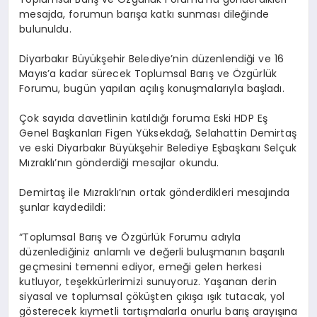
mesajda, forumun barışa katkı sunması dileğinde
bulunuldu.
Diyarbakır Büyükşehir Belediye’nin düzenlendiği ve 16
Mayıs’a kadar sürecek Toplumsal Barış ve Özgürlük
Forumu, bugün yapılan açılış konuşmalarıyla başladı.
Çok sayıda davetlinin katıldığı foruma Eski HDP Eş
Genel Başkanları Figen Yüksekdağ, Selahattin Demirtaş
ve eski Diyarbakır Büyükşehir Belediye Eşbaşkanı Selçuk
Mızraklı’nın gönderdiği mesajlar okundu.
Demirtaş ile Mızraklı’nın ortak gönderdikleri mesajında
şunlar kaydedildi:
“Toplumsal Barış ve Özgürlük Forumu adıyla
düzenlediğiniz anlamlı ve değerli buluşmanın başarılı
geçmesini temenni ediyor, emeği gelen herkesi
kutluyor, teşekkürlerimizi sunuyoruz. Yaşanan derin
siyasal ve toplumsal çöküşten çıkışa ışık tutacak, yol
gösterecek kıymetli tartışmalarla onurlu barış arayışına