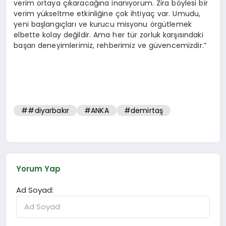
verim ortaya çıkaracağına inanıyorum. Zira böylesi bir
verim yükseltme etkinliğine çok ihtiyaç var. Umudu,
yeni başlangıçları ve kurucu misyonu örgütlemek
elbette kolay değildir. Ama her tür zorluk karşısındaki
başarı deneyimlerimiz, rehberimiz ve güvencemizdir.”
##diyarbakır
#ANKA
#demirtaş
Yorum Yap
Ad Soyad: