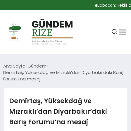
Babacan: Teklif önem
Ana Sayfa
Gündem
Demirtaş, Yüksekdağ ve Mızraklı’dan Diyarbakır’daki Barış
Forumu’na mesaj
RIZE
Demirtaş, Yüksekdağ ve
BÜLTEN
Mızraklı’dan Diyarbakır’daki
Barış Forumu’na mesaj
GÜNDEM