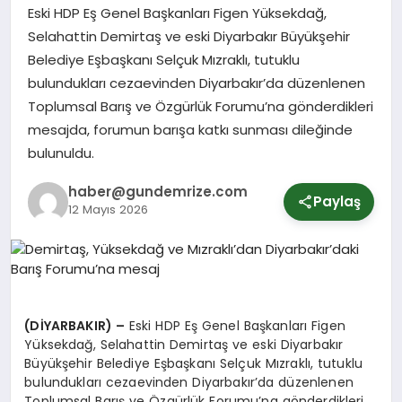
Eski HDP Eş Genel Başkanları Figen Yüksekdağ,
Selahattin Demirtaş ve eski Diyarbakır Büyükşehir
SPOR
Belediye Eşbaşkanı Selçuk Mızraklı, tutuklu
bulundukları cezaevinden Diyarbakır’da düzenlenen
Toplumsal Barış ve Özgürlük Forumu’na gönderdikleri
YURT
mesajda, forumun barışa katkı sunması dileğinde
bulunuldu.
haber@gundemrize.com
Paylaş
12 Mayıs 2026
(DİYARBAKIR) –
Eski HDP Eş Genel Başkanları Figen
Yüksekdağ, Selahattin Demirtaş ve eski Diyarbakır
Büyükşehir Belediye Eşbaşkanı Selçuk Mızraklı, tutuklu
bulundukları cezaevinden Diyarbakır’da düzenlenen
Toplumsal Barış ve Özgürlük Forumu’na gönderdikleri