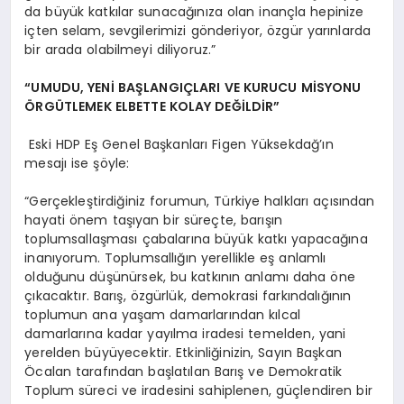
da büyük katkılar sunacağınıza olan inançla hepinize
içten selam, sevgilerimizi gönderiyor, özgür yarınlarda
bir arada olabilmeyi diliyoruz.”
“UMUDU, YENİ BAŞLANGIÇLARI VE KURUCU MİSYONU
ÖRGÜTLEMEK ELBETTE KOLAY DEĞİLDİR”
Eski HDP Eş Genel Başkanları Figen Yüksekdağ’ın
mesajı ise şöyle:
“Gerçekleştirdiğiniz forumun, Türkiye halkları açısından
hayati önem taşıyan bir süreçte, barışın
toplumsallaşması çabalarına büyük katkı yapacağına
inanıyorum. Toplumsallığın yerellikle eş anlamlı
olduğunu düşünürsek, bu katkının anlamı daha öne
çıkacaktır. Barış, özgürlük, demokrasi farkındalığının
toplumun ana yaşam damarlarından kılcal
damarlarına kadar yayılma iradesi temelden, yani
yerelden büyüyecektir. Etkinliğinizin, Sayın Başkan
Öcalan tarafından başlatılan Barış ve Demokratik
Toplum süreci ve iradesini sahiplenen, güçlendiren bir