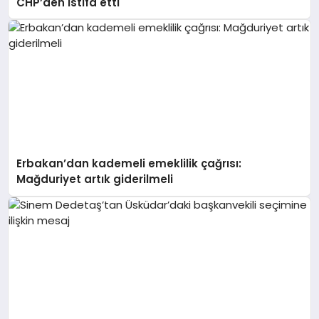
CHP’den istifa etti
Erbakan’dan kademeli emeklilik çağrısı:
Mağduriyet artık giderilmeli