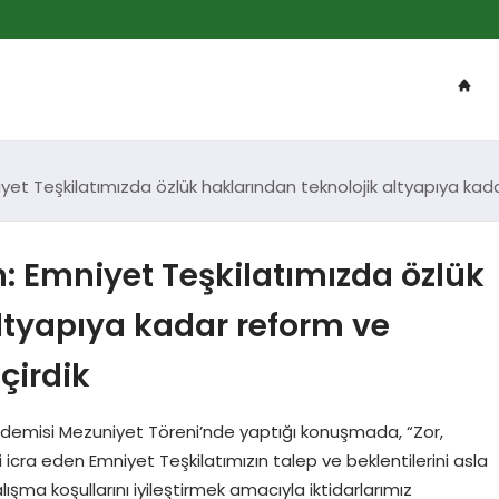
t Teşkilatımızda özlük haklarından teknolojik altyapıya kad
 Emniyet Teşkilatımızda özlük
ltyapıya kadar reform ve
çirdik
demisi Mezuniyet Töreni’nde yaptığı konuşmada, “Zor,
icra eden Emniyet Teşkilatımızın talep ve beklentilerini asla
ışma koşullarını iyileştirmek amacıyla iktidarlarımız