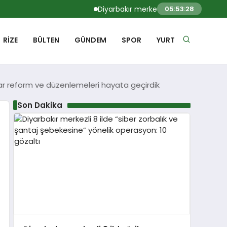
Diyarbakır merkezli 8 ilde “siber zorbalık v
05:53:29
RIZE
BÜLTEN
GÜNDEM
SPOR
YURT
ar reform ve düzenlemeleri hayata geçirdik
Son Dakika