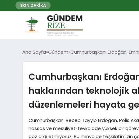
SON DAKİKA
Ana Sayfa
Gündem
Cumhurbaşkanı Erdoğan: Emniye
Cumhurbaşkanı Erdoğan:
haklarından teknolojik a
düzenlemeleri hayata ge
Cumhurbaşkanı Recep Tayyip Erdoğan, Polis Aka
hassas ve mesuliyeti fevkalade yüksek bir görevi 
göz ardı etmiyoruz. Bu minvalde teşkilatımızın çal