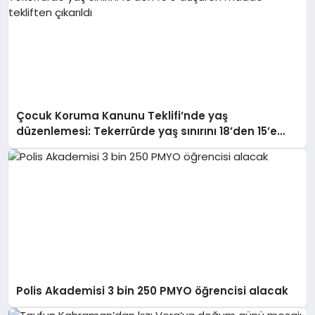
Çocuk Koruma Kanunu Teklifi’nde yaş
düzenlemesi: Tekerrürde yaş sınırını 18’den 15’e
düşüren madde tekliften çıkarıldı
Polis Akademisi 3 bin 250 PMYO öğrencisi alacak