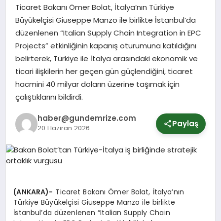
Ticaret Bakanı Ömer Bolat, İtalya’nın Türkiye
Büyükelçisi Giuseppe Manzo ile birlikte İstanbul’da
SPOR
düzenlenen “Italian Supply Chain Integration in EPC
Projects” etkinliğinin kapanış oturumuna katıldığını
belirterek, Türkiye ile İtalya arasındaki ekonomik ve
YURT
ticari ilişkilerin her geçen gün güçlendiğini, ticaret
hacmini 40 milyar doların üzerine taşımak için
çalıştıklarını bildirdi.
haber@gundemrize.com
Paylaş
20 Haziran 2026
(ANKARA)-
Ticaret Bakanı Ömer Bolat, İtalya’nın
Türkiye Büyükelçisi Giuseppe Manzo ile birlikte
İstanbul’da düzenlenen “Italian Supply Chain