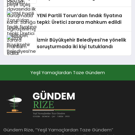
ağırlaştırılmış müebbet
YENİ Partili Torun’dan fındık fiyatına
tepki: Üretici zarara mahkum edildi
İzmir Büyükşehir Belediyesi’ne yönelik
soruşturmada iki kişi tutuklandı
Yeşil Yamaçlardan Taze Gündem
Gündem Rize, “Yeşil Yamaçlardan Taze Gündem”