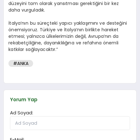
düzeyini tam olarak yansıtması gerektiğini bir kez
daha vurguladık.
İtalya’nın bu süreçteki yapıcı yaklaşımını ve desteğini
önemsiyoruz. Türkiye ve İtalya’nın birlikte hareket
etmesi; yalnızca ülkelerimizin değil, Avrupa’nın da
rekabetçiliğine, dayanıklılığına ve refahına önemli
katkılar sağlayacaktır.”
#ANKA
Yorum Yap
Ad Soyad:
E-Mail: