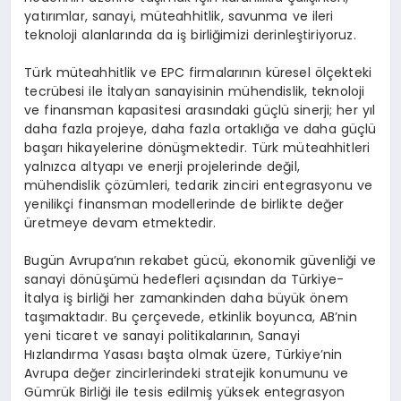
yatırımlar, sanayi, müteahhitlik, savunma ve ileri
teknoloji alanlarında da iş birliğimizi derinleştiriyoruz.
Türk müteahhitlik ve EPC firmalarının küresel ölçekteki
tecrübesi ile İtalyan sanayisinin mühendislik, teknoloji
ve finansman kapasitesi arasındaki güçlü sinerji; her yıl
daha fazla projeye, daha fazla ortaklığa ve daha güçlü
başarı hikayelerine dönüşmektedir. Türk müteahhitleri
yalnızca altyapı ve enerji projelerinde değil,
mühendislik çözümleri, tedarik zinciri entegrasyonu ve
yenilikçi finansman modellerinde de birlikte değer
üretmeye devam etmektedir.
Bugün Avrupa’nın rekabet gücü, ekonomik güvenliği ve
sanayi dönüşümü hedefleri açısından da Türkiye-
İtalya iş birliği her zamankinden daha büyük önem
taşımaktadır. Bu çerçevede, etkinlik boyunca, AB’nin
yeni ticaret ve sanayi politikalarının, Sanayi
Hızlandırma Yasası başta olmak üzere, Türkiye’nin
Avrupa değer zincirlerindeki stratejik konumunu ve
Gümrük Birliği ile tesis edilmiş yüksek entegrasyon