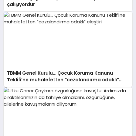
çalışıyordur
TBMM Genel Kurulu… Çocuk Koruma Kanunu
Teklifi’ne muhalefetten “cezalandırma odaklı”
eleştiri