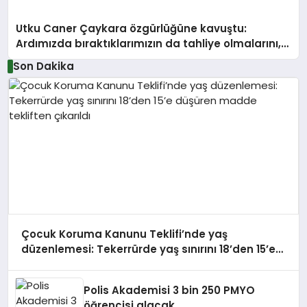
Utku Caner Çaykara özgürlüğüne kavuştu:
Ardımızda bıraktıklarımızın da tahliye olmalarını,
özgürlüğüne, ailelerine kavuşmalarını diliyorum
Son Dakika
Çocuk Koruma Kanunu Teklifi’nde yaş
düzenlemesi: Tekerrürde yaş sınırını 18’den 15’e
düşüren madde tekliften çıkarıldı
Polis Akademisi 3 bin 250 PMYO
öğrencisi alacak